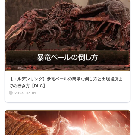
【エルデンリング】暴竜ベールの簡単な倒し方と出現場所ま
での行き方【DLC】
2024-07-01