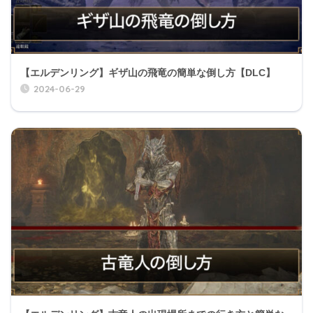
【エルデンリング】ギザ山の飛竜の簡単な倒し方【DLC】
2024-06-29