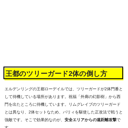
王都のツリーガード2体の倒し方
エルデンリングの王都ローデイルでは、ツリーガードが2体門番と
して待機している場所があります。祝福「外廊の幻影樹」から西
門を出たところに待機しています。リムグレイブのツリーガード
とは異なり、2体セットなため、パリィを駆使した正攻法で戦うと
強敵です。そこで効果的なのが、
安全エリアからの遠距離攻撃
で
す。