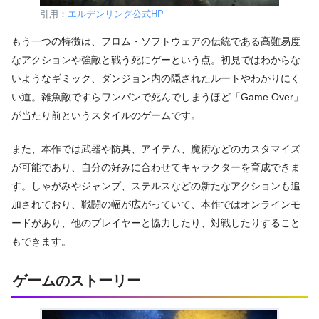
引用：
エルデンリング公式HP
もう一つの特徴は、フロム・ソフトウェアの伝統である高難易度
なアクションや強敵と戦う死にゲーという点。初見ではわからな
いようなギミック、ダンジョン内の隠されたルートやわかりにく
い道。雑魚敵ですらワンパンで死んでしまうほど「Game Over」
が当たり前というスタイルのゲームです。
また、本作では武器や防具、アイテム、魔術などのカスタマイズ
が可能であり、自分の好みに合わせてキャラクターを育成できま
す。しゃがみやジャンプ、ステルスなどの新たなアクションも追
加されており、戦闘の幅が広がっていて、本作ではオンラインモ
ードがあり、他のプレイヤーと協力したり、対戦したりすること
もできます。
ゲームのストーリー