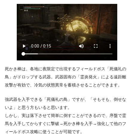
死かき棒は、各地に夜限定で出現するフィールドボス「死儀礼の
鳥」がドロップする武器。武器固有の「霊炎発火」による遠距離
攻撃が有効で、冷気の状態異常を蓄積させることができます。
強武器を入手できる「死儀礼の鳥」ですが、「そもそも、倒せな
いよ」と思う方もいると思います。
しかし、実は落下させて簡単に倒すことができるので、序盤で霊
馬を入手してからすぐに撃破→死かき棒を入手→強化して他のフ
ィールドボス攻略に使うことが可能です。