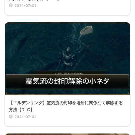
2024-07-02
【エルデンリング】霊気流の封印を場所に関係なく解除する
方法【DLC】
2024-07-01