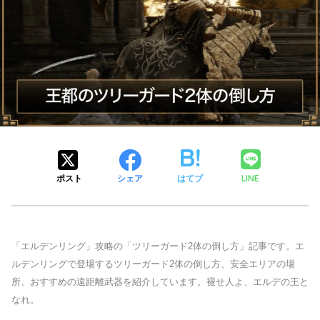
LINE
ポスト
シェア
はてブ
「エルデンリング」攻略の「ツリーガード2体の倒し方」記事です。エ
ルデンリングで登場するツリーガード2体の倒し方、安全エリアの場
所、おすすめの遠距離武器を紹介しています。褪せ人よ、エルデの王と
なれ。