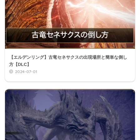
【エルデンリング】古竜セネサクスの出現場所と簡単な倒し
方【DLC】
2024-07-01