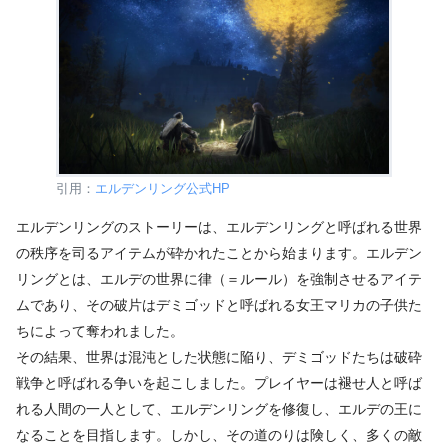
引用：
エルデンリング公式HP
エルデンリングのストーリーは、エルデンリングと呼ばれる世界
の秩序を司るアイテムが砕かれたことから始まります。エルデン
リングとは、エルデの世界に律（＝ルール）を強制させるアイテ
ムであり、その破片はデミゴッドと呼ばれる女王マリカの子供た
ちによって奪われました。
その結果、世界は混沌とした状態に陥り、デミゴッドたちは破砕
戦争と呼ばれる争いを起こしました。プレイヤーは褪せ人と呼ば
れる人間の一人として、エルデンリングを修復し、エルデの王に
なることを目指します。しかし、その道のりは険しく、多くの敵