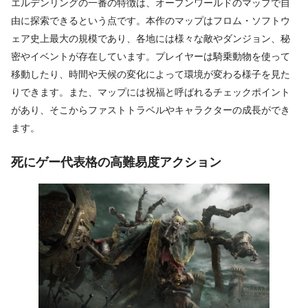
エルデンリングの一番の特徴は、オープンワールドのマップで自
由に探索できるという点です。本作のマップはフロム・ソフトウ
ェア史上最大の規模であり、各地には様々な敵やダンジョン、秘
密やイベントが存在しています。プレイヤーは騎乗動物を使って
移動したり、時間や天候の変化によって環境が変わる様子を見た
りできます。また、マップには祝福と呼ばれるチェックポイント
があり、そこからファストトラベルやキャラクターの成長ができ
ます。
死にゲー代表格の高難易度アクション