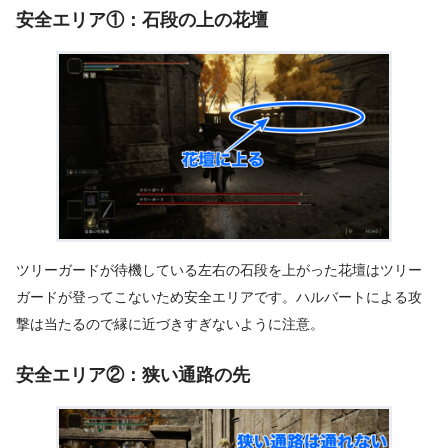
安全エリア①：石段の上の花壇
ツリーガードが待機している左右の石段を上がった花壇はツリー
ガードが登ってこないため安全エリアです。ハルバートによる攻
撃は当たるので縁に近づきすぎないように注意。
安全エリア②：狭い通路の先