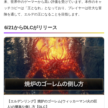
来、世界中のゲーマーから高い評価を受けています。本作のキャ
ッチコピーは「王となれ」となっており、プレイヤーは壮大な冒
険を通して、エルデの王になることを目指します。
6/21からDLCがリリース
【エルデンリング】焼炉のゴーレム(ウィッカーマン/火の巨
人)の簡単な倒し方【DLC】