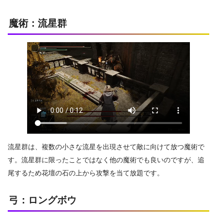
魔術：流星群
流星群は、複数の小さな流星を出現させて敵に向けて放つ魔術で
す。流星群に限ったことではなく他の魔術でも良いのですが、追
尾するため花壇の石の上から攻撃を当て放題です。
弓：ロングボウ