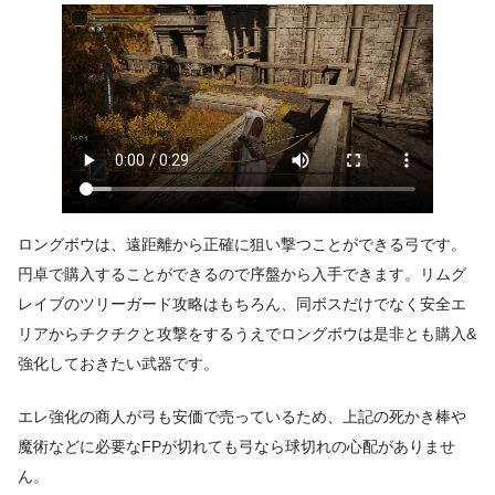
ロングボウは、遠距離から正確に狙い撃つことができる弓です。
円卓で購入することができるので序盤から入手できます。リムグ
レイブのツリーガード攻略はもちろん、同ボスだけでなく安全エ
リアからチクチクと攻撃をするうえでロングボウは是非とも購入&
強化しておきたい武器です。
エレ強化の商人が弓も安価で売っているため、上記の死かき棒や
魔術などに必要なFPが切れても弓なら球切れの心配がありませ
ん。