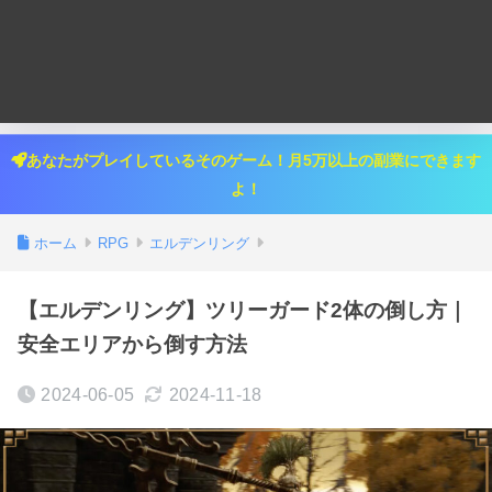
あなたがプレイしているそのゲーム！月5万以上の副業にできます
よ！
ホーム
RPG
エルデンリング
【エルデンリング】ツリーガード2体の倒し方｜
安全エリアから倒す方法
2024-06-05
2024-11-18