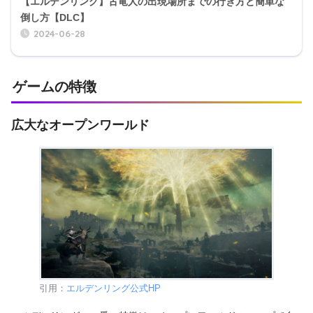
【エルデンリング】古竜人の出現場所までの行き方と簡単な
倒し方【DLC】
2024-06-28
ゲームの特徴
広大なオープンワールド
引用：
エルデンリング公式HP