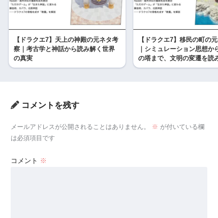
【ドラクエ7】天上の神殿の元ネタ考
【ドラクエ7】移民の町の
察｜考古学と神話から読み解く世界
｜シミュレーション思想か
の真実
の塔まで、文明の変遷を読
コメントを残す
メールアドレスが公開されることはありません。
※
が付いている欄
は必須項目です
コメント
※