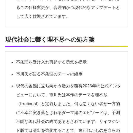
るこの仕様変更が、合理的かつ現代的なアップデートと
して広く歓迎されています。
現代社会に響く理不尽への処方箋
不条理を受け入れ再起する勇気を提示
市川氏が語る不条理のテーマの継承
現代の困難に立ち向かう活力を獲得2026年の公式インタ
ビューにおいて、市川氏は本作のテーマを理不尽
（Irrational）と定義しました。何も悪くない者が一方的
に不幸に突き落とされるダーマ編のエピソードは、予測
不能な現代社会の鏡であるとされています。リイマジン
ド版では演出を強化することで、奪われたものを自らの