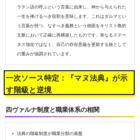
ラテン語の呼ぶという言葉に由来し、神から与えられた
一生を捧げるべき役割を意味します。これはダルマとい
う言葉が持つ、なすべき義務という側面をキリスト教的
文脈において正確に再構築したものです。単なるステー
タス強化ではなく、自己の存在意義を更新する旅として
の重みが強調されています。
一次ソース特定：『マヌ法典』が示
す階級と逆境
四ヴァルナ制度と職業体系の相関
法典の階級制度が職業分類の基盤