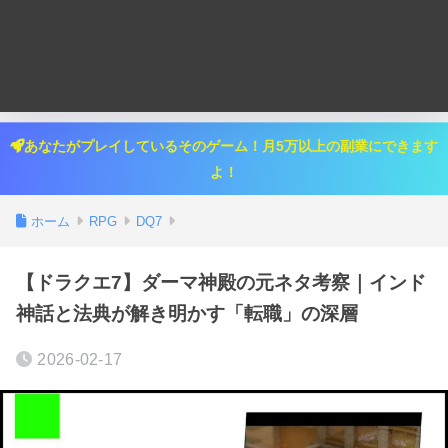
あなたがプレイしているそのゲーム！月5万以上の副業にできます
よ！
ホーム
RPG
DQ7
【ドラクエ7】ダーマ神殿の元ネタ考察｜インド
神話と法典が解き明かす「転職」の深層
2026-02-17