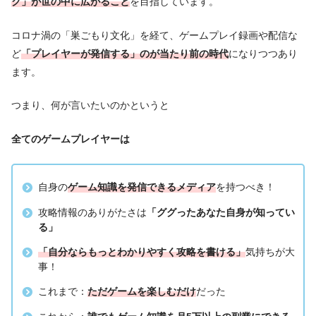
ク」が世の中に広がること
を目指しています。
コロナ渦の「巣ごもり文化」を経て、ゲームプレイ録画や配信な
ど
「プレイヤーが発信する」のが当たり前の時代
になりつつあり
ます。
つまり、何が言いたいのかというと
全てのゲームプレイヤーは
自身の
ゲーム知識を発信できるメディア
を持つべき！
攻略情報のありがたさは
「ググったあなた自身が知ってい
る」
「自分ならもっとわかりやすく攻略を書ける」
気持ちが大
事！
これまで：
ただゲームを楽しむだけ
だった