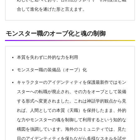
合して進化を遂げた形と言えます。
モンスター職のオーブ化と魂の制御
本質を失わずに外的な力を利用
モンスター職の装備品（オーブ）化
キャラクターのアイデンティティを保護最新作ではモン
スターへの転職が廃止され、その力をオーブとして装備
する形式へ変更されました。これは神話学的観点から見
れば、人間としての本質（天職）を保持したまま、外的
な力やモンスターの魂を制御して利用するという知的な
構図を強調しています。海外のコミュニティでは、見た
目のアイデンティティを保ちながら多様なスキルを試せ