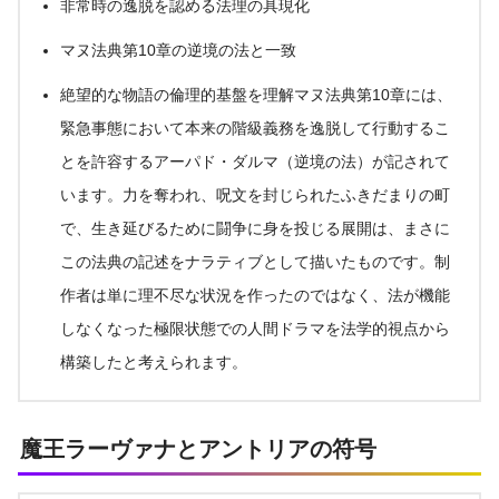
非常時の逸脱を認める法理の具現化
マヌ法典第10章の逆境の法と一致
絶望的な物語の倫理的基盤を理解マヌ法典第10章には、
緊急事態において本来の階級義務を逸脱して行動するこ
とを許容するアーパド・ダルマ（逆境の法）が記されて
います。力を奪われ、呪文を封じられたふきだまりの町
で、生き延びるために闘争に身を投じる展開は、まさに
この法典の記述をナラティブとして描いたものです。制
作者は単に理不尽な状況を作ったのではなく、法が機能
しなくなった極限状態での人間ドラマを法学的視点から
構築したと考えられます。
魔王ラーヴァナとアントリアの符号