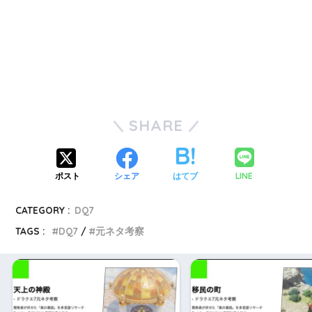
SHARE
LINE
ポスト
シェア
はてブ
CATEGORY :
DQ7
TAGS :
DQ7
元ネタ考察