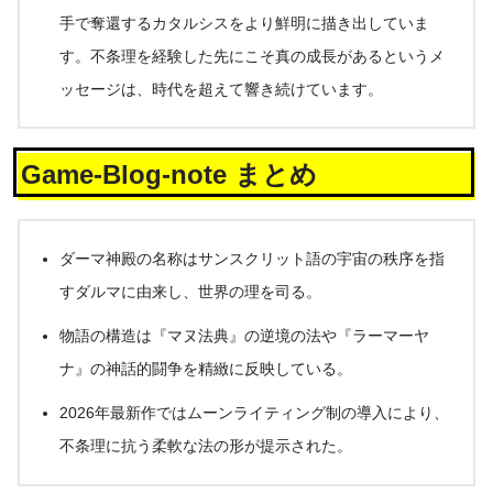
手で奪還するカタルシスをより鮮明に描き出していま
す。不条理を経験した先にこそ真の成長があるというメ
ッセージは、時代を超えて響き続けています。
Game-Blog-note まとめ
ダーマ神殿の名称はサンスクリット語の宇宙の秩序を指
すダルマに由来し、世界の理を司る。
物語の構造は『マヌ法典』の逆境の法や『ラーマーヤ
ナ』の神話的闘争を精緻に反映している。
2026年最新作ではムーンライティング制の導入により、
不条理に抗う柔軟な法の形が提示された。