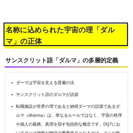
名称に込められた宇宙の理「ダル
マ」の正体
サンスクリット語「ダルマ」の多層的定義
ダーマは宇宙を支える普遍の法
サンスクリット語のダルマが語源
転職施設が世界の理であると納得ダーマの語源であるダ
ルマ（dhárma）は、単なるルールではなく、宇宙の秩序
や個人の義務、真理を指す包括的な概念です。DQ7にお