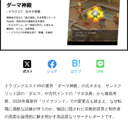
LINE
ポスト
シェア
はてブ
ドラゴンクエストVIIの要所「ダーマ神殿」の元ネタを、サンスク
リット語の「ダルマ」や古代インドの『マヌ法典』から徹底考
察。2026年最新作『リイマジンド』での変更点も踏まえ、なぜ転
職に過酷な試練が伴うのか、物語に隠された宗教的背景と制作者
の意図を論理的に解き明かす高品質なリサーチレポートです。