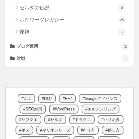
ゼルダの伝説
8
ホグワーツレガシー
25
原神
3
ブログ運用
12
対戦
1
DLC
DQ7
FF7
Googleアドセンス
SEO対策
WordPress
エルデンリング
サブクエ
ゼルダ
ドラクエ
ハリポタ
ボス
マリオシリーズ
作り方
倒し方