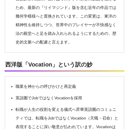
ため、最新の『リイマジンド』版を含む近年の作品では
幾何学模様へと置換されています。この変更は、東洋の
精神性を維持しつつ、世界中のプレイヤーが不快感なく
法の殿堂へと足を踏み入れられるようにするための、歴
史的文脈への配慮と言えます。
西洋版「Vocation」という訳の妙
職業を神からの呼びかけと再定義
英語圏でJobではなくVocationを採用
転職が人生の役割を変える儀式へ昇華英語圏のコミュニ
ティでは、転職をJobではなくVocation（天職・召命）と
表現することに深い敬意が払われています。Vocationは