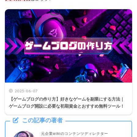
2023-06-07
【ゲームブログの作り方】好きなゲームを副業にする方法｜
ゲームブログ開設に必要な初期資金とおすすめ無料ツール！
この記事の著者
元企業wikiのコンテンツディレクター