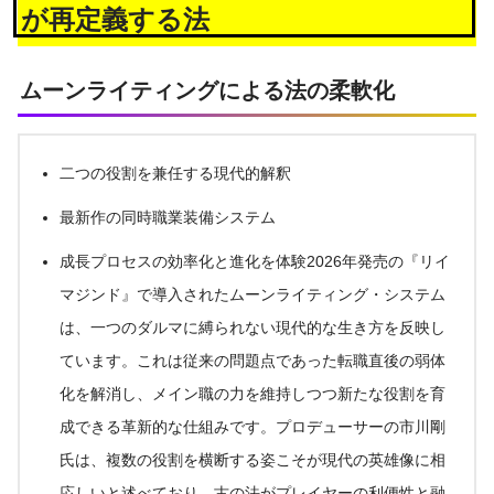
が再定義する法
ムーンライティングによる法の柔軟化
二つの役割を兼任する現代的解釈
最新作の同時職業装備システム
成長プロセスの効率化と進化を体験2026年発売の『リイ
マジンド』で導入されたムーンライティング・システム
は、一つのダルマに縛られない現代的な生き方を反映し
ています。これは従来の問題点であった転職直後の弱体
化を解消し、メイン職の力を維持しつつ新たな役割を育
成できる革新的な仕組みです。プロデューサーの市川剛
氏は、複数の役割を横断する姿こそが現代の英雄像に相
応しいと述べており、古の法がプレイヤーの利便性と融