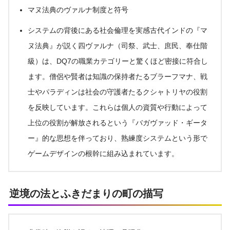
マヌ法典のヴァルナ制度と符号
システムの背後にある社会倫理を実感古代インドの『マ
ヌ法典』が説く四ヴァルナ（司祭、武士、庶民、奉仕階
級）は、DQ7の職業カテゴリーと驚くほど密接に符合し
ます。僧侶や賢者は知識の保持者たるブラーフマナ、戦
士やパラディンは社会の守護者たるクシャトリヤの役割
を反映しています。これらは個人の資質や行動によって
上位の役割が解放されるという『バガヴァッド・ギータ
ー』的な思想を伴っており、熟練度システムという形で
ゲームデザインの根幹に組み込まれています。
逆境の法とふきだまりの町の描写