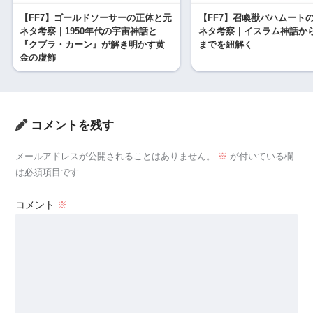
【FF7】ゴールドソーサーの正体と元
【FF7】召喚獣バハムート
ネタ考察｜1950年代の宇宙神話と
ネタ考察｜イスラム神話か
『クブラ・カーン』が解き明かす黄
までを紐解く
金の虚飾
コメントを残す
メールアドレスが公開されることはありません。
※
が付いている欄
は必須項目です
コメント
※