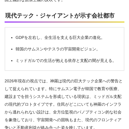
現代テック・ジャイアントが示す会社都市
GDPを左右し、全生活を支える巨大企業の進化。
韓国のサムスンやテスラの宇宙開発ビジョン。
ミッドガルでの生活が抱える依存と支配の闇が見える。
2026年現在の視点では、神羅は現代の巨大テック企業への警告と
して捉えられています。特にサムスン電子が韓国で教育や医療、
建設までを担うシステムを形成している現状は、ミッドガル支配
の現代的プロトタイプです。住民がどこにいても神羅のインフラ
から逃れられない設計は、全方位監視のパノプティコン的な社会
を象徴しており、宇宙開発への固執もまた、現代のフロンティア
争いと不動産利益が絡み合った姿を映しています。