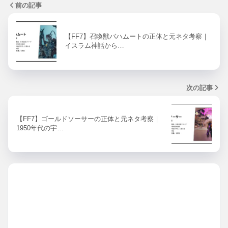
前の記事
【FF7】召喚獣バハムートの正体と元ネタ考察｜
イスラム神話から…
次の記事
【FF7】ゴールドソーサーの正体と元ネタ考察｜
1950年代の宇…