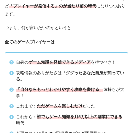
ど
「プレイヤーが発信する」のが当たり前の時代
になりつつあり
ます。
つまり、何が言いたいのかというと
全てのゲームプレイヤーは
自身の
ゲーム知識を発信できるメディア
を持つべき！
攻略情報のありがたさは
「ググったあなた自身が知ってい
る」
「自分ならもっとわかりやすく攻略を書ける」
気持ちが大
事！
これまで：
ただゲームを楽しむだけ
だった
これから：
誰でもゲーム知識を月5万以上の副業にできる
時代