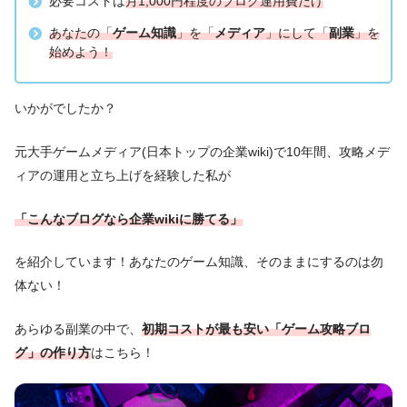
必要コストは
月1,000円程度のブログ運用費だけ
あなたの「
ゲーム知識
」を「
メディア
」にして「
副業
」を
始めよう！
いかがでしたか？
元大手ゲームメディア(日本トップの企業wiki)で10年間、攻略メデ
ィアの運用と立ち上げを経験した私が
「こんなブログなら企業wikiに勝てる」
を紹介しています！あなたのゲーム知識、そのままにするのは勿
体ない！
あらゆる副業の中で、
初期コストが最も安い「ゲーム攻略ブロ
グ」の作り方
はこちら！