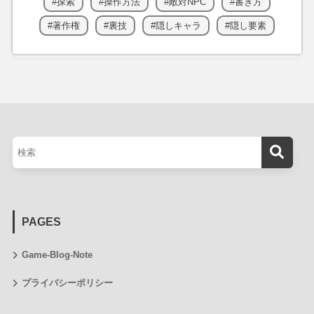
探索
操作方法
敵対NPC
書き方
著作権
裏技
隠しキャラ
隠し要素
PAGES
Game-Blog-Note
プライバシーポリシー