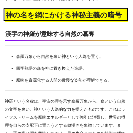
神の名を網にかける神秘主義の暗号
漢字の神羅が意味する自然の簒奪
森羅万象から自然を奪い神という人為を置く。
四字熟語の森を神に置き換えた造語。
魔晄を資源化する人間の傲慢な姿勢が理解できる。
神羅という名称は、宇宙の理を示す森羅万象から、森という自然
の文字を奪い、神という人為的な力を据えたものです。これはラ
イフストリームを魔晄エネルギーとして強引に消費し、世界の摂
理を自らの支配下に置こうとする傲慢さを象徴しています。ま