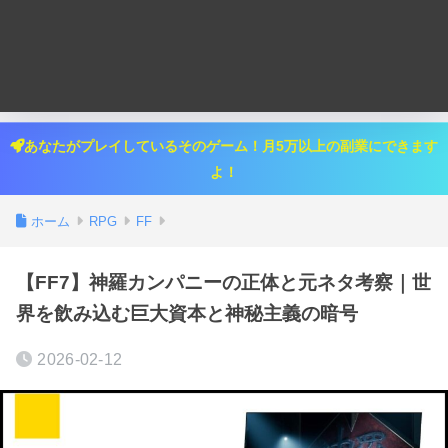
あなたがプレイしているそのゲーム！月5万以上の副業にできます
よ！
ホーム
RPG
FF
【FF7】神羅カンパニーの正体と元ネタ考察｜世
界を飲み込む巨大資本と神秘主義の暗号
2026-02-12