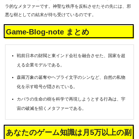
ラ的なメタファーです。神聖な秩序を反転させたその先には、邪
悪な樹としての結末が待ち受けているのです。
Game-Blog-note まとめ
戦前日本の財閥と東インド会社を融合させた、国家を超
える企業モデルである。
森羅万象の簒奪やヘブライ文字のシンなど、自然の私物
化を示す暗号が隠されている。
カバラの生命の樹を科学で再現しようとする行為は、宇
宙の破滅を招くメタファーである。
あなたのゲーム知識は月5万以上の副