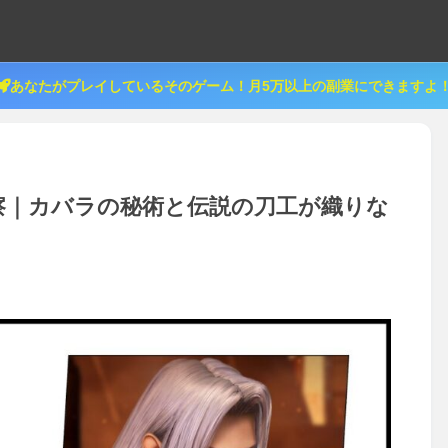
あなたがプレイしているそのゲーム！月5万以上の副業にできますよ
察｜カバラの秘術と伝説の刀工が織りな