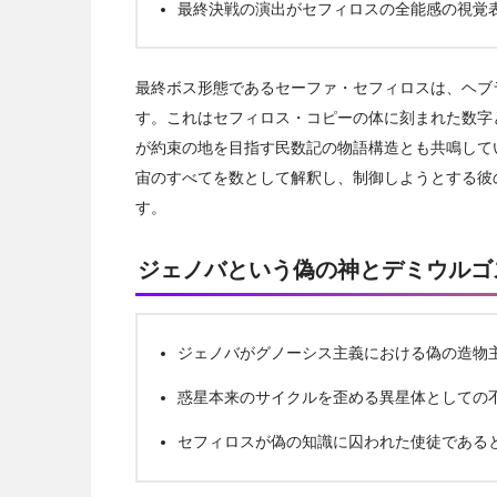
最終決戦の演出がセフィロスの全能感の視覚
最終ボス形態であるセーファ・セフィロスは、ヘブ
す。これはセフィロス・コピーの体に刻まれた数字
が約束の地を目指す民数記の物語構造とも共鳴して
宙のすべてを数として解釈し、制御しようとする彼
す。
ジェノバという偽の神とデミウルゴ
ジェノバがグノーシス主義における偽の造物
惑星本来のサイクルを歪める異星体としての
セフィロスが偽の知識に囚われた使徒である