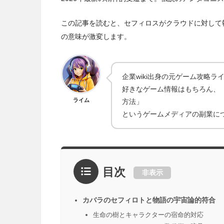
この記事を読むと、セフィロスがクラウドに対して
の意味が激変します。
企業wiki出身の元ゲーム攻略
好きなゲーム情報はもちろん、「
ライム
方法」
というゲームメディアの副業に
目次
非表示
カバラのセフィロトと物語の宇宙論的符合
生命の樹とキャラクターの宿命的対応