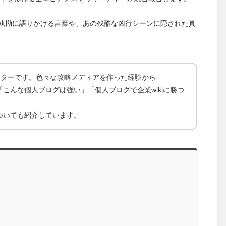
執拗に語りかける言葉や、あの残酷な凶行シーンに隠された真
ライターです。色々な攻略メディアを作った経験から
こんな個人ブログは強い」「個人ブログで企業wikiに勝つ
ついても紹介しています。