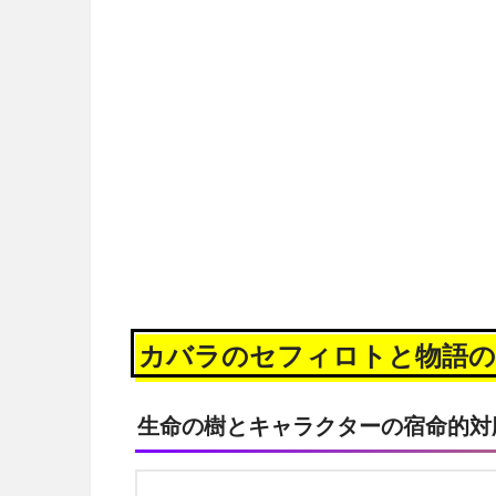
カバラのセフィロトと物語の
生命の樹とキャラクターの宿命的対