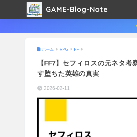
GAME-Blog-Note
ホーム
RPG
FF
【FF7】セフィロスの元ネタ考
す堕ちた英雄の真実
2026-02-11