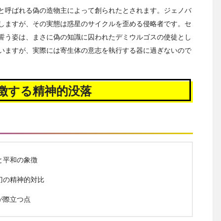
と呼ばれる偽の造物主によって創られたとされます。ジェノバ
しますが、その実態は惑星のサイクルを歪める侵略者です。セ
誓う姿は、まさに偽の知識に囚われたデミウルゴスの使徒とし
いますが、実際には寄生体の意志を執行する器に過ぎないので
徴する精神的没落
と平和の象徴
刀の精神的対比
が際立つ点