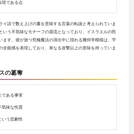
表現である点
ライ語で数え上げの書を意味する言葉の転訛と考えられていま
という不気味なモチーフの源流となっており、イスラエルの民
います。彼が放つ究極魔法の演出中に現れる幾何学模様は、宇
の全能感を表現しており、単なる攻撃以上の意味を持っていま
スの簒奪
主である事実
不気味な性質
という悲劇性