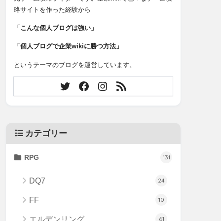
略サイトを作った経験から
「こんな個人ブログは強い」
「個人ブログで企業wikiに勝つ方法」
というテーマのブログを運営しています。
カテゴリー
RPG
131
DQ7
24
FF
10
エルデンリング
61