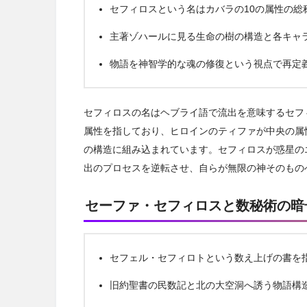
セフィロスという名はカバラの10の属性の総
主著ゾハールに見る生命の樹の構造と各キャ
物語を神智学的な魂の修復という視点で再定
セフィロスの名はヘブライ語で流出を意味するセフ
属性を指しており、ヒロインのティファが中央の属
の構造に組み込まれています。セフィロスが惑星の
出のプロセスを逆転させ、自らが無限の神そのもの
セーファ・セフィロスと数秘術の暗
セフェル・セフィロトという数え上げの書を
旧約聖書の民数記と北の大空洞へ誘う物語構