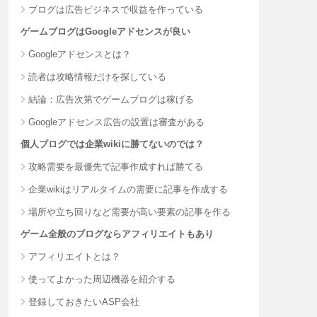
ブログは広告ビジネスで収益を作っている
ゲームブログはGoogleアドセンスが良い
Googleアドセンスとは？
読者は攻略情報だけを探している
結論：広告次第でゲームブログは稼げる
Googleアドセンス広告の設置は審査がある
個人ブログでは企業wikiに勝てないのでは？
攻略需要を最優先で記事作成すれば勝てる
企業wikiはリアルタイムの需要に記事を作成する
場所や立ち回りなど需要が高い要素の記事を作る
ゲーム全般のブログならアフィリエイトもあり
アフィリエイトとは？
使ってよかった周辺機器を紹介する
登録しておきたいASP会社