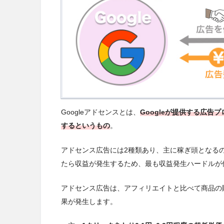
Googleアドセンスとは、
Googleが提供する広告
する
というもの
。
アドセンス広告には2種類あり、主に稼ぎ頭となる
たら収益が発生するため、最も収益発生ハードルが
アドセンス広告は、アフィリエイトと比べて商品の
果が発生します。