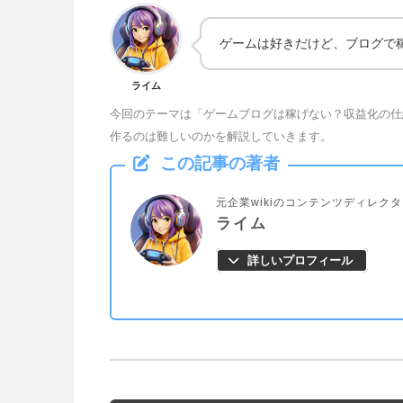
ゲームは好きだけど、ブログで稼
ライム
今回のテーマは「ゲームブログは稼げない？収益化の仕
作るのは難しいのかを解説していきます。
この記事の著者
元企業wikiのコンテンツディレク
ライム
詳しいプロフィール