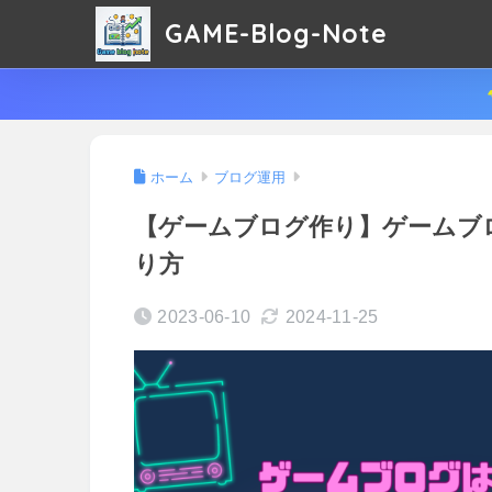
GAME-Blog-Note
ホーム
ブログ運用
【ゲームブログ作り】ゲームブ
り方
2023-06-10
2024-11-25