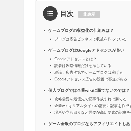
目次
非表示
ゲームブログの収益化の仕組みは？
ブログは広告ビジネスで収益を作っている
ゲームブログはGoogleアドセンスが良い
Googleアドセンスとは？
読者は攻略情報だけを探している
結論：広告次第でゲームブログは稼げる
Googleアドセンス広告の設置は審査がある
個人ブログでは企業wikiに勝てないのでは？
攻略需要を最優先で記事作成すれば勝てる
企業wikiはリアルタイムの需要に記事を作成
場所や立ち回りなど需要が高い要素の記事を
ゲーム全般のブログならアフィリエイトもあ