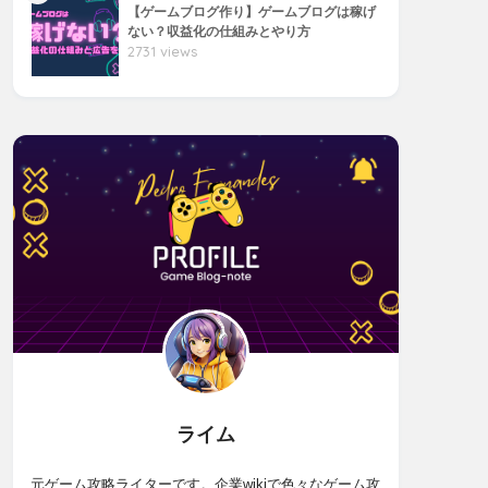
【ゲームブログ作り】ゲームブログは稼げ
ない？収益化の仕組みとやり方
2731 views
ライム
元ゲーム攻略ライターです。企業wikiで色々なゲーム攻