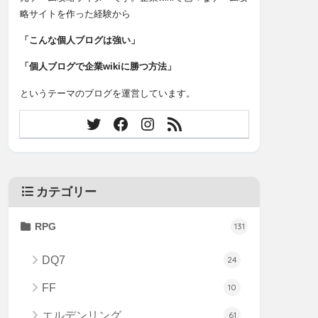
略サイトを作った経験から
「こんな個人ブログは強い」
「個人ブログで企業wikiに勝つ方法」
というテーマのブログを運営しています。
カテゴリー
RPG
131
DQ7
24
FF
10
エルデンリング
61