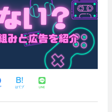
LINE
ア
はてブ