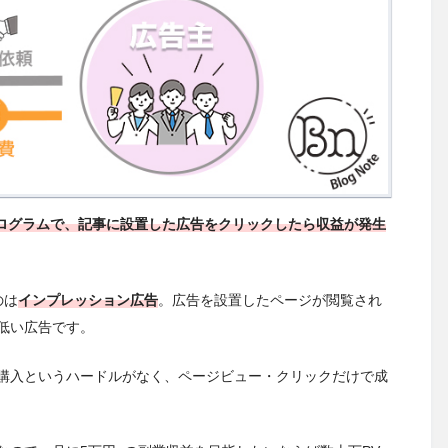
プログラムで、記事に設置した広告を
クリックしたら収益が発生
のは
インプレッション広告
。広告を設置したページが閲覧され
低い広告です。
購入というハードルがなく、ページビュー・クリックだけで成