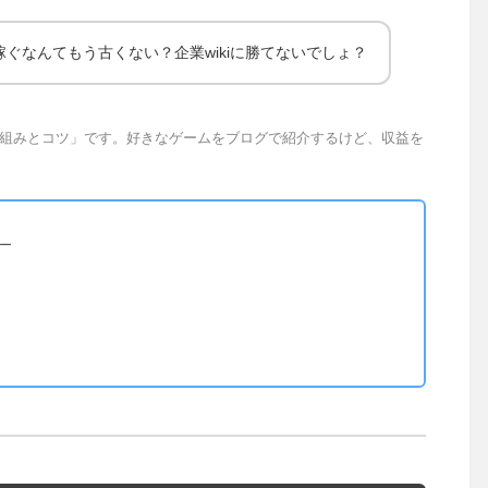
ぐなんてもう古くない？企業wikiに勝てないでしょ？
組みとコツ」です。好きなゲームをブログで紹介するけど、収益を
ター