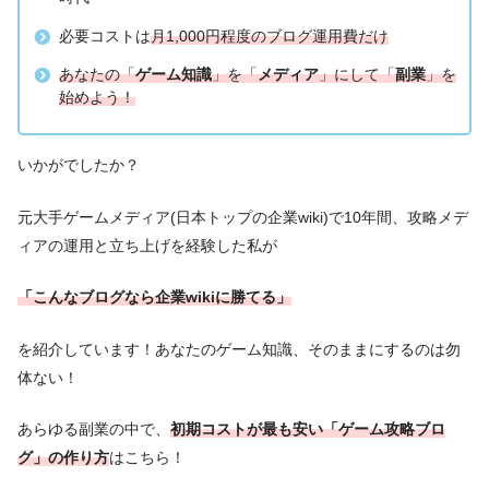
必要コストは
月1,000円程度のブログ運用費だけ
あなたの「
ゲーム知識
」を「
メディア
」にして「
副業
」を
始めよう！
いかがでしたか？
元大手ゲームメディア(日本トップの企業wiki)で10年間、攻略メデ
ィアの運用と立ち上げを経験した私が
「こんなブログなら企業wikiに勝てる」
を紹介しています！あなたのゲーム知識、そのままにするのは勿
体ない！
あらゆる副業の中で、
初期コストが最も安い「ゲーム攻略ブロ
グ」の作り方
はこちら！