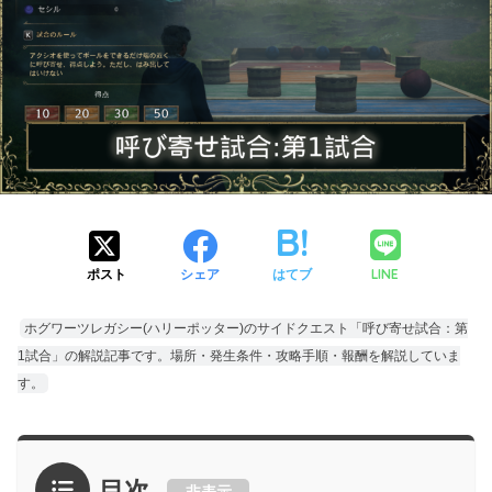
LINE
ポスト
シェア
はてブ
ホグワーツレガシー(ハリーポッター)のサイドクエスト「呼び寄せ試合：第
1試合」の解説記事です。場所・発生条件・攻略手順・報酬を解説していま
す。
目次