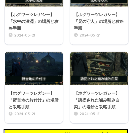
【ホグワーツレガシー】
【ホグワーツレガシー】
「水中の深淵」の場所と攻
「兄の守人」の場所と攻略
略手順
手順
2024-05-21
2024-05-21
【ホグワーツレガシー】
【ホグワーツレガシー】
「野営地の片付け」の場所
「誘拐された噛み噛み白
と攻略手順
菜」の場所と攻略手順
2024-05-21
2024-05-21