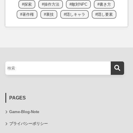
探索
操作方法
敵対NPC
書き方
著作権
裏技
隠しキャラ
隠し要素
PAGES
Game-Blog-Note
プライバシーポリシー