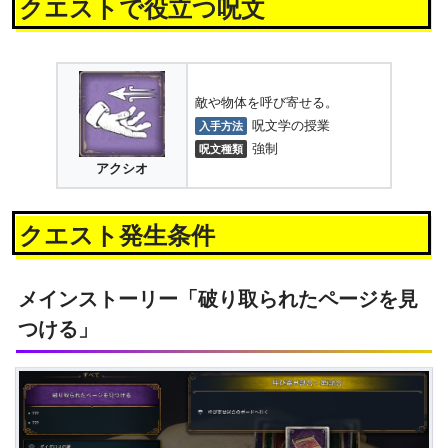
クエストで役立つ呪文
敵や物体を呼び寄せる。
呪文学の授業
入手方法
強制
呪文種類
アクシオ
クエスト発生条件
メインストーリー「破り取られたページを見
つける」