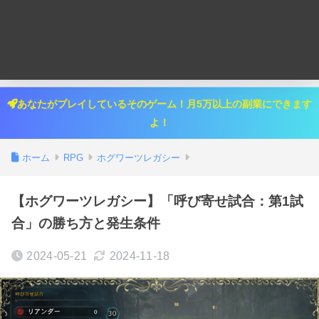
あなたがプレイしているそのゲーム！月5万以上の副業にできます
よ！
ホーム
RPG
ホグワーツレガシー
【ホグワーツレガシー】「呼び寄せ試合：第1試
合」の勝ち方と発生条件
2024-05-21
2024-11-18