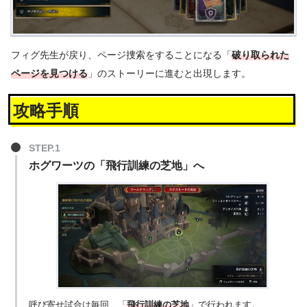
フィグ先生が戻り、ページ捜索をすることになる「
破り取られた
ページを見つける
」のストーリーに進むと出現します。
攻略手順
ホグワーツの「飛行訓練の芝地」へ
呼び寄せ試合は毎回、「
飛行訓練の芝地
」で行われます。