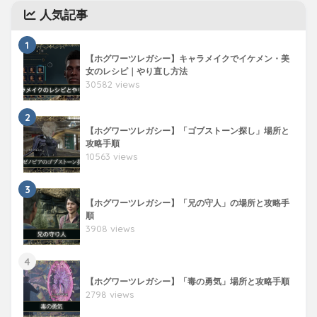
人気記事
1
【ホグワーツレガシー】キャラメイクでイケメン・美
女のレシピ｜やり直し方法
30582 views
2
【ホグワーツレガシー】「ゴブストーン探し」場所と
攻略手順
10563 views
3
【ホグワーツレガシー】「兄の守人」の場所と攻略手
順
3908 views
4
【ホグワーツレガシー】「毒の勇気」場所と攻略手順
2798 views