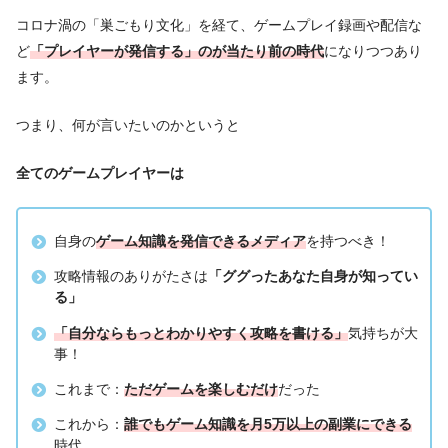
コロナ渦の「巣ごもり文化」を経て、ゲームプレイ録画や配信な
ど
「プレイヤーが発信する」のが当たり前の時代
になりつつあり
ます。
つまり、何が言いたいのかというと
全てのゲームプレイヤーは
自身の
ゲーム知識を発信できるメディア
を持つべき！
攻略情報のありがたさは
「ググったあなた自身が知ってい
る」
「自分ならもっとわかりやすく攻略を書ける」
気持ちが大
事！
これまで：
ただゲームを楽しむだけ
だった
これから：
誰でもゲーム知識を月5万以上の副業にできる
時代