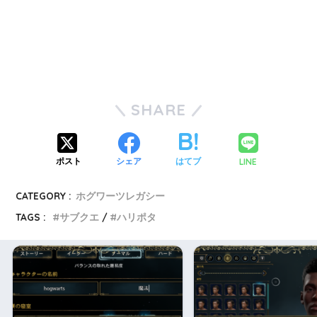
SHARE
LINE
ポスト
シェア
はてブ
CATEGORY :
ホグワーツレガシー
TAGS :
サブクエ
ハリポタ